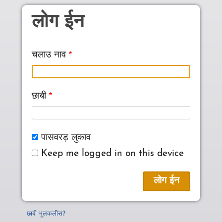
Skip to main content
लोग ईन
चलाउ नाव
छाबी
पासवरड़ लुकाव
Keep me logged in on this device
छाबी भूलकलीस?